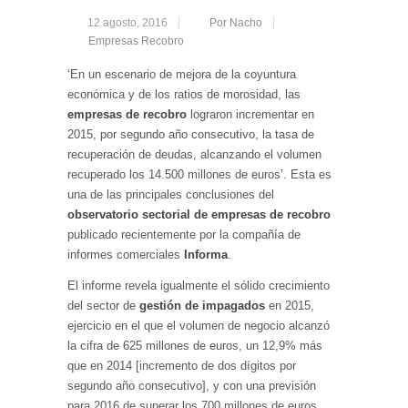
12 agosto, 2016
Por Nacho
Empresas Recobro
‘En un escenario de mejora de la coyuntura
económica y de los ratios de morosidad, las
empresas de recobro
lograron incrementar en
2015, por segundo año consecutivo, la tasa de
recuperación de deudas, alcanzando el volumen
recuperado los 14.500 millones de euros’. Esta es
una de las principales conclusiones del
observatorio sectorial de empresas de recobro
publicado recientemente por la compañía de
informes comerciales
Informa
.
El informe revela igualmente el sólido crecimiento
del sector de
gestión de impagados
en 2015,
ejercicio en el que el volumen de negocio alcanzó
la cifra de 625 millones de euros, un 12,9% más
que en 2014 [incremento de dos dígitos por
segundo año consecutivo], y con una previsión
para 2016 de superar los 700 millones de euros.