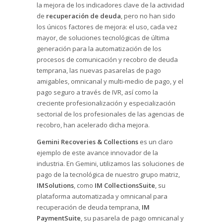
la mejora de los indicadores clave de la actividad
de
recuperación de deuda
, pero no han sido
los únicos factores de mejora: el uso, cada vez
mayor, de soluciones tecnológicas de última
generación para la automatización de los
procesos de comunicación y recobro de deuda
temprana, las nuevas pasarelas de pago
amigables, omnicanal y multi-medio de pago, y el
pago seguro a través de IVR, así como la
creciente profesionalización y especialización
sectorial de los profesionales de las agencias de
recobro, han acelerado dicha mejora.
Gemini Recoveries & Collections
es un claro
ejemplo de este avance innovador de la
industria. En Gemini, utilizamos las soluciones de
pago de la tecnológica de nuestro grupo matriz,
IMSolutions
, como
IM CollectionsSuite
, su
plataforma automatizada y omnicanal para
recuperación de deuda temprana,
IM
PaymentSuite
, su pasarela de pago omnicanal y