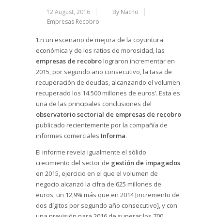
12 August, 2016
By Nacho
Empresas Recobro
‘En un escenario de mejora de la coyuntura
económica y de los ratios de morosidad, las
empresas de recobro
lograron incrementar en
2015, por segundo año consecutivo, la tasa de
recuperación de deudas, alcanzando el volumen
recuperado los 14.500 millones de euros’. Esta es
una de las principales conclusiones del
observatorio sectorial de empresas de recobro
publicado recientemente por la compañía de
informes comerciales
Informa
.
El informe revela igualmente el sólido
crecimiento del sector de
gestión de impagados
en 2015, ejercicio en el que el volumen de
negocio alcanzó la cifra de 625 millones de
euros, un 12,9% más que en 2014 [incremento de
dos dígitos por segundo año consecutivo], y con
una previsión para 2016 de superar los 700