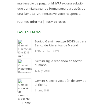
multi-medio de pago, o
IM IVRPay
, una solución
que permite pagar de forma segura a través de
una llamada IVR, Interactive Voice Response.
Fuentes:
Informa
|
TusMedios.es
.
LASTEST NEWS
Equipo Gemini recoge 200 Kilos para
Banco de Alimentos de Madrid
17 December, 2019
Gemini sigue creciendo en factor
humano
12 July, 2018
Gemini: Gemini: vocación de servicio
al cliente
6 June, 2018
Home