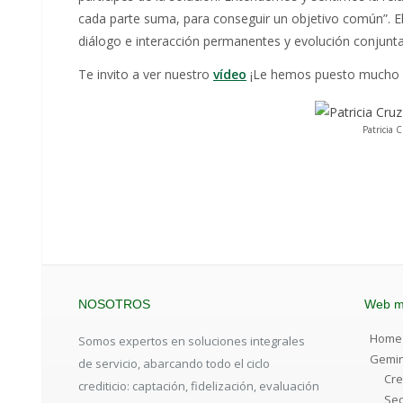
cada parte suma, para conseguir un objetivo común”. E
diálogo e interacción permanentes y evolución conjunta
Te invito a ver nuestro
vídeo
¡Le hemos puesto mucho c
Patricia C
NOSOTROS
Web 
Home
Somos expertos en soluciones integrales
Gemin
de servicio, abarcando todo el ciclo
Cre
crediticio: captación, fidelización, evaluación
Sec