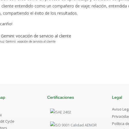
l cliente entendido como un compañero de viaje; relación, entendid
, compartiendo el éxito de los resultados.
ariño!
ruz Gemini: vocación de servicio al cliente
map
Certificaciones
Legal
Aviso Leg
i
Privacida
dit Cycle
Política 
tors