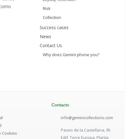
a como
Risk
Collection
Success cases
News
Contact Us
Why does Gemini phone you?
Contacto
al
info@geminicollections.com
d
Paseo de la Castellana, 95
de Cookies
Edif. Torre Europa. Planta